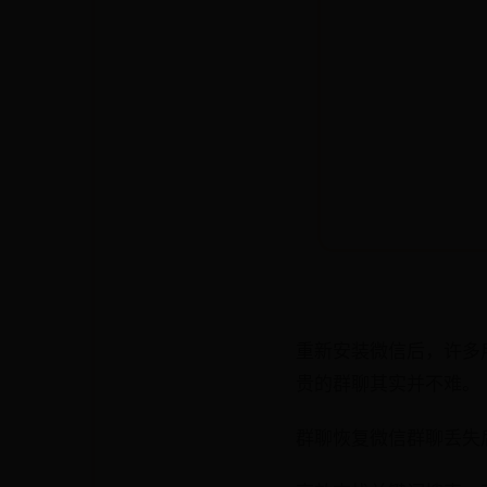
重新安装微信后，许多
贵的群聊其实并不难。
群聊恢复微信群聊丢失