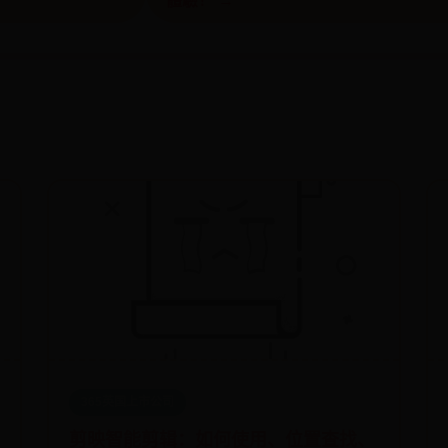
體驗！ →
365英国上市公司
剪映智能剪辑：如何使用、位置查找、