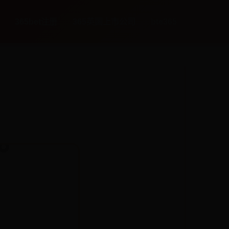
365bet注册
365英国上市公司
bte365