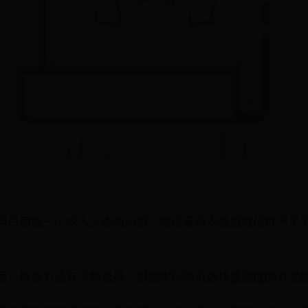
用户面临一个令人头疼的问题：微信重新安装后微信群不见
后，恢复方法有多种选择，根据实际情况选择最便捷的方式