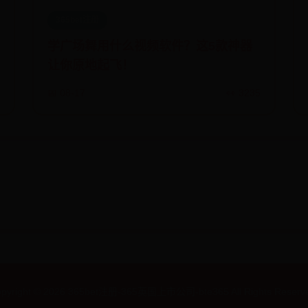
365bet注册
学广场舞用什么视频软件？这5款神器
让你原地起飞！
0
📅 08-17
👀 3235
pyright ©
2026
365bet注册-365英国上市公司-bte365 All Rights Reserve