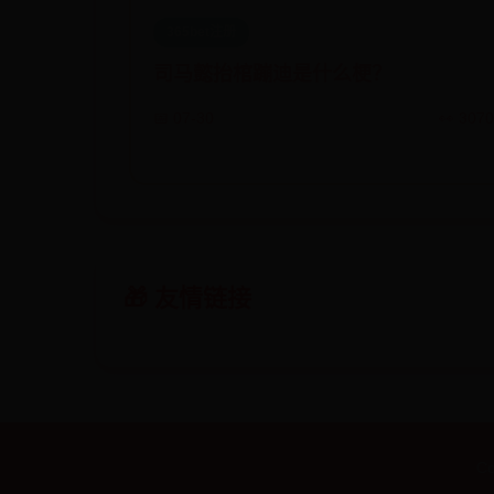
365bet注册
司马懿抬棺蹦迪是什么梗？
📅 07-30
👀 307
🎁 友情链接
Co