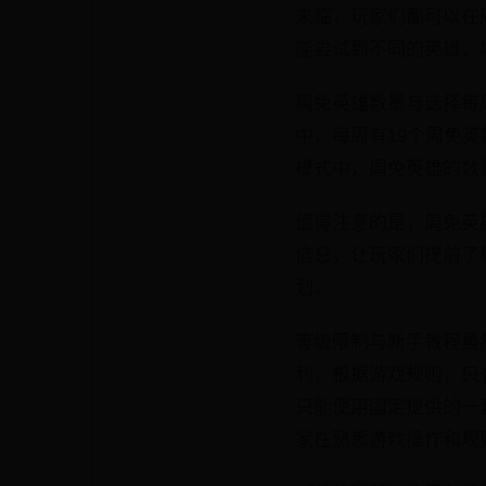
来临，玩家们都可以在
能尝试到不同的英雄，
周免英雄数量与选择每
中，每周有19个周免
模式中，周免英雄的数
值得注意的是，周免英
信息，让玩家们提前了
划。
等级限制与新手教程虽
利，根据游戏规则，只
只能使用固定提供的一
家在熟悉游戏操作和规