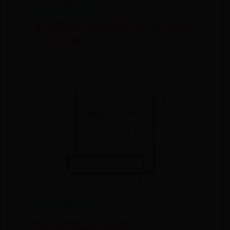
365英国上市公司
手机截图怎么快速删除？这几个方法你
一定要知道！
📅 06-28
👀 1445
365英国上市公司
为什么高铁上没有E座？