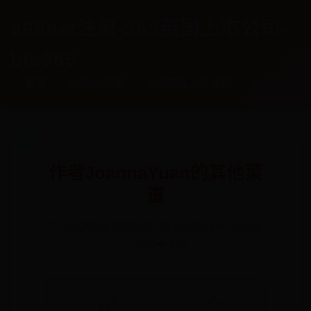
365bet注册-365英国上市公司-
bte365
首页
365bet注册
365英国上市公司
bte365
作者JoannaYuan的其他菜
谱
🏷️ bte365
📅 2025-07-23 19:20:14
✍️ admin
👀 993
❤️ 281