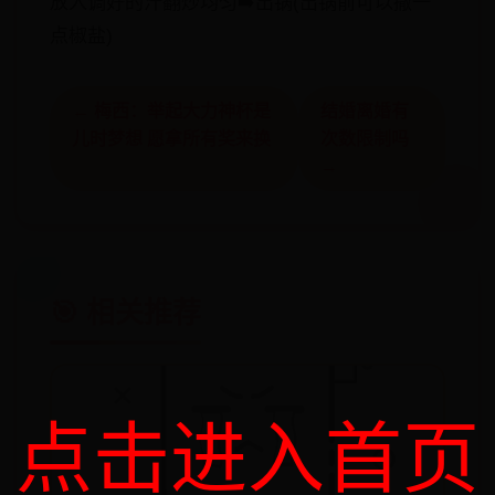
放入调好的汁翻炒均匀➡️出锅(出锅前可以撒一
点椒盐)
← 梅西：举起大力神杯是
结婚离婚有
儿时梦想 愿拿所有奖来换
次数限制吗
→
🎯 相关推荐
点击进入首页