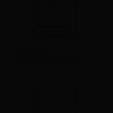
365英国上市公司
英雄联盟峡谷之巅申请时间介绍
📅 07-05
👀 799