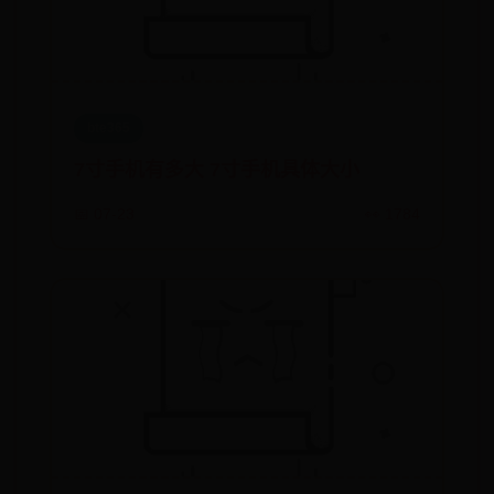
bte365
7寸手机有多大 7寸手机具体大小
📅 07-23
👀 1784