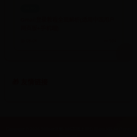
bte365
Gmail登录教程全面解析(适用中国用户
网页版+手机端)
📅 08-06
👀 504
🎁 友情链接
Copyright ©
2026
365bet注册-365英国上市公司-bte365 All Rights
Reserved.