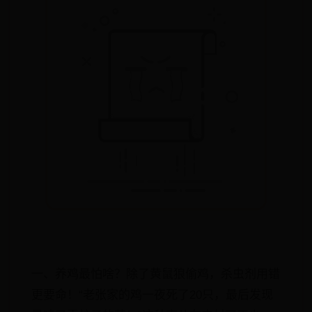
一、养鸡最怕啥？除了黄鼠狼偷鸡，杀虫剂用错
更要命！“老张家的鸡一夜死了20只，最后发现