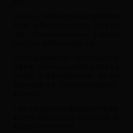
控制。
4.更新此外，苹果手机还支持自动下载和更新软
件功能。如果你想要开启这个功能，则需要进入
“设置”→“iTunesStore与AppStore”，在“蜂窝移动
网络”下打开“使用蜂窝移动网络”选项。
5.控制流量消耗如果你担心下载软件会超出你的
流量套餐，这时你可以通过控制流量消耗来避免
这个问题。在“蜂窝移动网络”选项中，找到“使用
蜂窝移动数据”选项，开启后就可以看到你的流
量使用情况。
6.避免浪费流量当我们不需要使用流量下载或更
新软件时，最好关闭该功能，以免浪费流量，导
致超出我们可用的流量套餐。