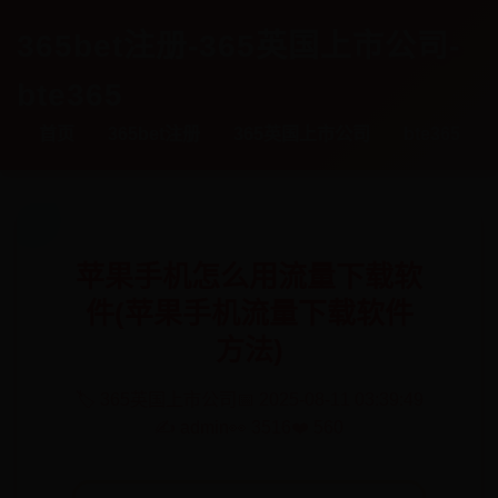
365bet注册-365英国上市公司-
bte365
首页
365bet注册
365英国上市公司
bte365
苹果手机怎么用流量下载软
件(苹果手机流量下载软件
方法)
🏷️ 365英国上市公司
📅 2025-08-11 03:39:49
✍️ admin
👀 3516
❤️ 560