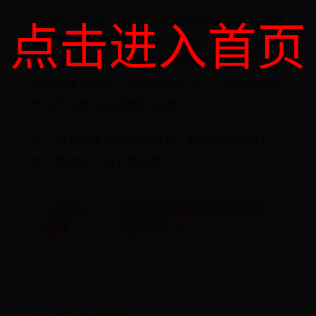
通过以上方法，我们就可以使用苹果手机的流量
点击进入首页
来下载我们想要的软件啦！但是，在使用流量下
载软件的同时，也需要注重流量的消耗和控制。
相信大家可以在正确使用的情况下，更好的享受
苹果手机带来的便利和乐趣。
以上就是苹果手机使用流量下载软件的方法介
绍，希望对大家有所帮助。
← 非凡
《穹之扉》激活说明 如何激活
机油
《穹之扉》 →