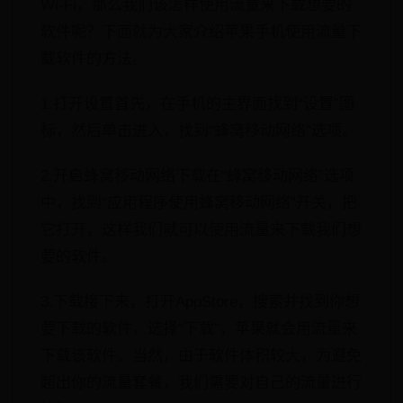
Wi-Fi，那么我们该怎样使用流量来下载想要的
软件呢？下面就为大家介绍苹果手机使用流量下
载软件的方法。
1.打开设置首先，在手机的主界面找到“设置”图
标，然后单击进入，找到“蜂窝移动网络”选项。
2.开启蜂窝移动网络下载在“蜂窝移动网络”选项
中，找到“应用程序使用蜂窝移动网络”开关，把
它打开，这样我们就可以使用流量来下载我们想
要的软件。
3.下载接下来，打开AppStore，搜索并找到你想
要下载的软件，选择“下载”，苹果就会用流量来
下载该软件。当然，由于软件体积较大，为避免
超出你的流量套餐，我们需要对自己的流量进行