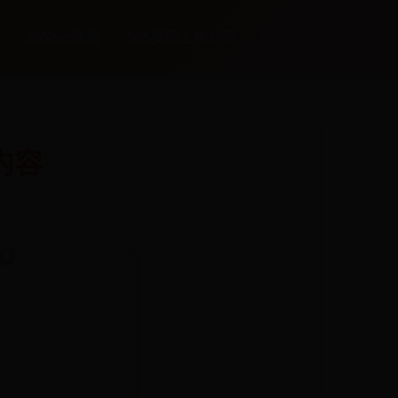
365bet注册
365英国上市公司
bte365
内容