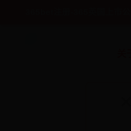
365bet注册-365英国上市公司
关