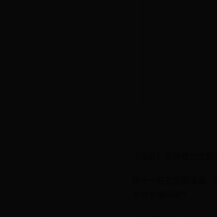
《远征》即将推出衣橱
双十一狂欢刚刚落幕，
大的衣帽间呢?