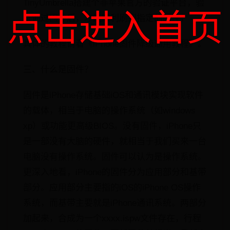
TinyUmbrella搭建个非苹果官方的验证平台，验
点击进入首页
证通过固件后，才能顺利刷到指定的固件，
具体的教程请看《iPhone固件降级通用教程》。
三、什么是固件？
固件是iPhone存储基础iOS和通讯模块实现软件
的载体，相当于电脑的操作系统（如windows
xp）或功能更高级BIOS。没有固件，iPhone只
是一部没有大脑的硬件，就相当于我们买来一台
电脑没有操作系统。固件可以认为是操作系统。
更深入地看，iPhone的固件分为应用部分和基带
部分。应用部分主要指的iOS的iPhone OS操作
系统，而基带主要就是iPhone通讯系统。两部分
加起来，合成为一个xxxx.ispw文件存在，行程