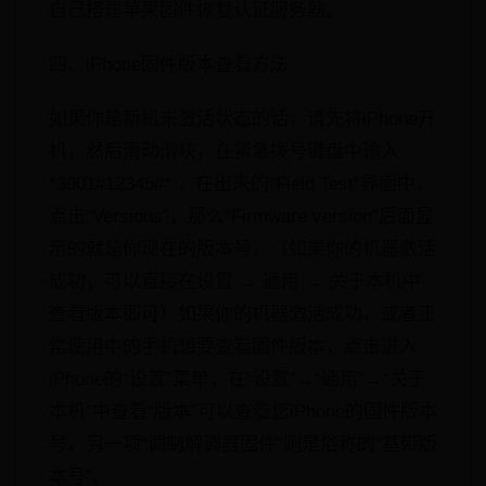
自己搭建苹果固件恢复认证服务器。
四、iPhone固件版本查看方法
如果你是新机未激活状态的话，请先将iPhone开
机，然后滑动滑块，在紧急拨号键盘中输入
*3001#12345#* ，在出来的“Field Test”界面中，
点击“Versions”，那么“Firmware version”后面显
示的就是你现在的版本号。（如果你的机器激活
成功，可以直接在设置 → 通用 → 关于本机中
查看版本即可）如果你的机器激活成功，或者正
常使用中的手机想要查看固件版本，点击进入
iPhone的“设置”菜单，在“设置”→“通用”→“关于
本机”中查看“版本”可以查看您iPhone的固件版本
号，另一项“调制解调器固件”则是俗称的“基带版
本号”。