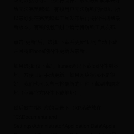
戏的数据等等。但是将固件升级到最新版本会导
致无法完美越狱、有锁用户无法解锁的问题，所
以最好要在完美越狱工具发布后再将固件刷到最
新版本，有锁的用户耐心请等待解锁工具发布。
点击“更新”后，选择“下载并更新”即可自动下载
并且将iPhone的固件更新为最新。
如果选择“仅下载”，itunes会只下载ios固件到本
地，方便日后手动更新。如果网络状况不是很
好，我们也可以自己将最新的固件下载到电脑本
地（苹果官方固件下载地址），
然后放在相对应的目录下（XP系统放在
“C:\Documents and
Settings\Administrator\Application Data\Apple