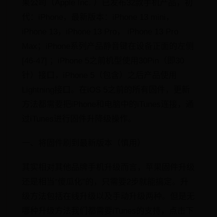
果公司（Apple Inc. ）已发布32款手机产品，初
代：iPhone，最新版本：iPhone 13 mini，
iPhone 13，iPhone 13 Pro， iPhone 13 Pro
Max；iPhone系列产品静音键在设备正面的左侧
[46-47] ；iPhone 5之前机型使用30Pin（即30
针）接口，iPhone 5（包含）之后产品使用
Lightning接口。在iOS 5之前的所有固件，更新
方法都需要把iPhone和电脑中的iTunes连接，通
过iTunes进行固件升降级操作。
一、将固件刷到最新版本（慎用）
其实相对其他品牌手机升级而言，苹果固件升级
还是相当“傻瓜化”的，只需要2步就能搞定。升
级方法包括在线升级以及手动升级两种。但是无
哪种升级方法我们都需要iTunes的支持，点击下