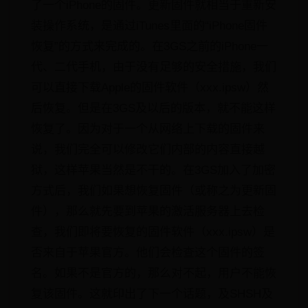
了一个iPhone的固件。更新固件就相当于重新安
装操作系统，是通过iTunes里面的“iPhone固件
恢复”的方式来完成的。在3GS之前的iPhone一
代、二代手机，由于没有足够的安全措施，我们
可以直接下载Apple的固件软件（xxx.ipsw）然
后恢复。但是在3GS及以后的版本，就不能这样
恢复了。因为对于一个从网络上下载的固件来
说，我们完全可以修改它们内部的内容直接越
狱，这样苹果当然是不干的。在3GS加入了加密
方式后，我们如果想恢复固件（或称之为更新固
件），那么就先要到苹果的激活服务器上去检
查，我们即将要恢复的固件软件（xxx.ipsw）是
否来自于苹果官方。他们会检查这个固件的签
名。如果不是官方的，那么对不起，用户不能恢
复该固件。这就印出了下一个话题，及SHSH及