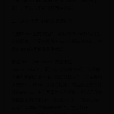
Computer\iTunes\iPhone Software Updates”目
录），再点击更新进行固件升级。
二、通过“恢复+shift”刷指定固件：
点击iTunes上的“恢复”，可以将iPhone升级到指
定的版本，但是会删除iPhone上所有的资料，并
把iPhone恢复到非激活状态。
按住Shift（Windows）或者按住
Option（Mac），同时点击“恢复”按钮，选择你
需要升级到的版本相对应的升级文件（需要提前
下载好），iTunes会自动检测，然后解压文件并
升级iPhone。由于苹果官方的限制，所以要升级
到旧版本的指定固件（比如4.3.3），就必须要
有这个版本固件的SHSH文件，然后打开