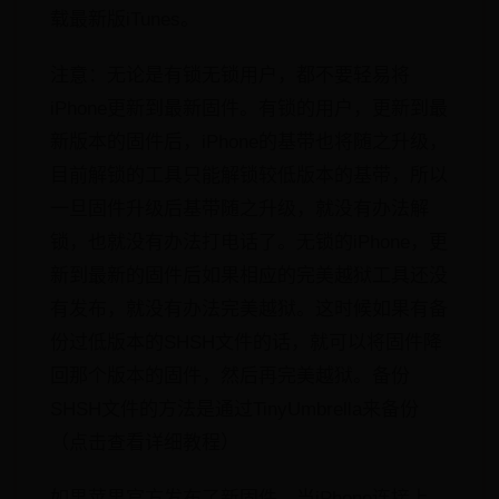
载最新版iTunes。
注意：无论是有锁无锁用户，都不要轻易将
iPhone更新到最新固件。有锁的用户，更新到最
新版本的固件后，iPhone的基带也将随之升级，
目前解锁的工具只能解锁较低版本的基带，所以
一旦固件升级后基带随之升级，就没有办法解
锁，也就没有办法打电话了。无锁的iPhone，更
新到最新的固件后如果相应的完美越狱工具还没
有发布，就没有办法完美越狱。这时候如果有备
份过低版本的SHSH文件的话，就可以将固件降
回那个版本的固件，然后再完美越狱。备份
SHSH文件的方法是通过TinyUmbrella来备份
（点击查看详细教程）
如果苹果官方发布了新固件，当iPhone连接上