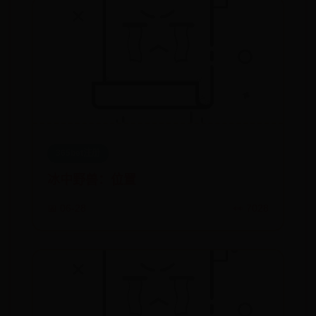
365bet注册
冰中野兽：位置
📅 06-28
👀 7028