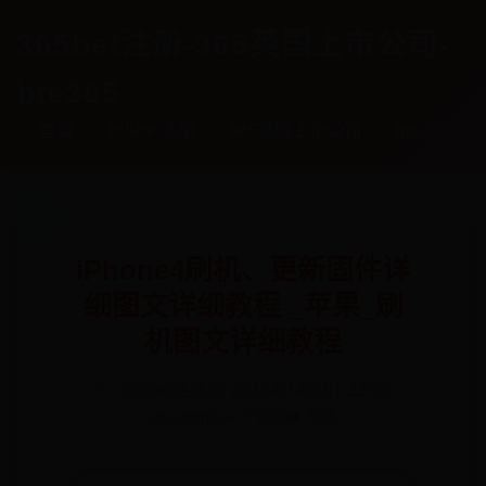
365bet注册-365英国上市公司-
bte365
首页
365bet注册
365英国上市公司
bte365
iPhone4刷机、更新固件详
细图文详细教程 _苹果_刷
机图文详细教程
🏷️ 365bet注册
📅 2025-07-06 01:23:56
✍️ admin
👀 7701
❤️ 528