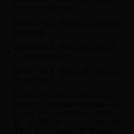
可以采取以下措施优化体验：
提前规划兑换时间：尽量避开月底、年底等积分
清零的高峰期。
选择高效物流选项：部分平台提供加急配送服
务，用户可根据需求选择。
保持联系方式畅通：确保电话、短信通知功能正
常，避免错过重要信息。
积分兑换礼物的全流程设计初衷是为了保证公平
性和安全性，同时也需要用户的耐心配合。从审
核到配送，每个环节都有明确的时间表和操作规
范。了解这些细节后，用户不仅可以避免不必要
的等待，还能更高效地完成兑换，最终顺利收到