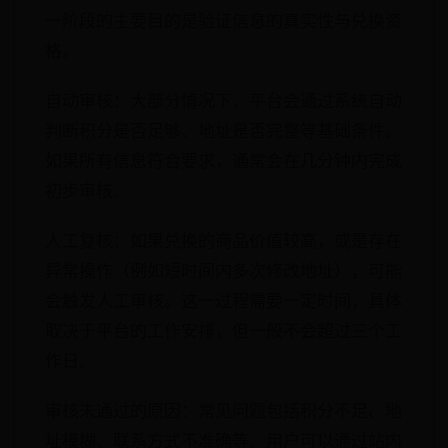
一阶段的主要目的是验证信息的真实性与兑换资
格。
自动审核：大部分情况下，平台会通过系统自动
判断积分是否足够、地址是否完整等基础条件。
如果所有信息符合要求，通常会在几分钟内完成
初步审核。
人工复核：如果兑换的商品价值较高，或是存在
异常操作（例如短时间内多次修改地址），可能
会触发人工审核。这一过程需要一定时间，具体
取决于平台的工作安排，但一般不会超过三个工
作日。
审核未通过的原因：常见问题包括积分不足、地
址模糊、联系方式不准确等。用户可以通过站内