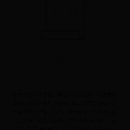
积分兑换礼物的流程虽然看起来简单，但想要顺
利完成兑换并收到心仪的礼物，还需要对每个环
节有清晰的了解。整个过程大致分为三个核心阶
段：审核、发货和配送。这些环节环环相扣，直
接影响到最终的体验。以下将从实际操作的角