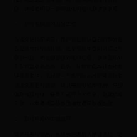
度，详细说明每一步的具体内容以及注意事项。
一、积分兑换前的准备工作
在提交兑换申请前，用户需要确认自己的积分是
否足够兑换所选礼物。通常系统中会明确标注所
需积分数，建议提前核对账户余额，避免因积分
不足导致兑换失败。此外，礼物的库存状态也需
要重点关注，尤其是一些热门商品可能会因抢兑
速度快而暂时缺货。确认完积分和库存后，仔细
填写收货地址、联系方式等个人信息，确保信息
无误，以免后续因信息错误耽误审核或配送。
二、审核阶段的关键细节
提交兑换申请后，系统会立即进入审核流程。这