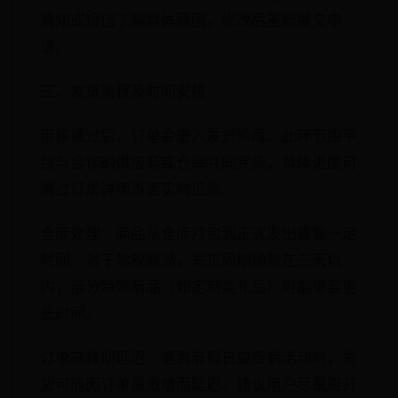
通知或短信了解具体原因，修改后重新提交申
请。
三、发货流程及时间安排
审核通过后，订单会进入发货阶段。此环节由平
台与合作的供应商或仓库共同完成，具体进度可
通过订单详情页面实时追踪。
仓库处理：商品从仓库打包到正式发出需要一定
时间。对于常规商品，发货周期通常在三天以
内；部分特殊商品（如定制类礼品）可能需要更
长时间。
订单高峰期延迟：遇到节假日或促销活动时，发
货可能因订单量激增而延迟。建议用户尽量避开