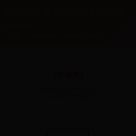
365bet注册-365英国上市公司-
bte365
首页
365bet注册
365英国上市公司
bte365
【快递鸟】
🏷️ 365bet注册
📅 2025-08-17 14:12:16
✍️ admin
👀 6031
❤️ 517