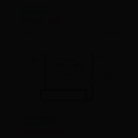
365bet注册
冰中野兽：位置
📅 06-28
👀 7028
365英国上市公司
🎫最强NBA兑换码